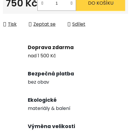
750 Kč
DO KOŠÍKU
Měrná cena:
Tisk
Zeptat se
Sdílet
Doprava zdarma
nad 1 500 Kč
Bezpečná platba
bez obav
Ekologické
materiály & balení
Výměna velikosti