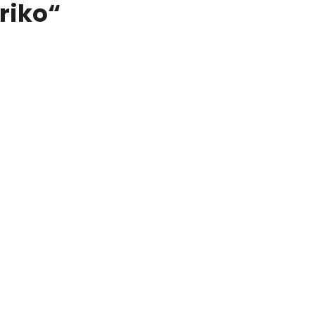
riko“