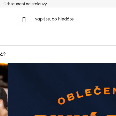
Odstoupení od smlouvy
Obchodní podmínky
Ochr
oč?