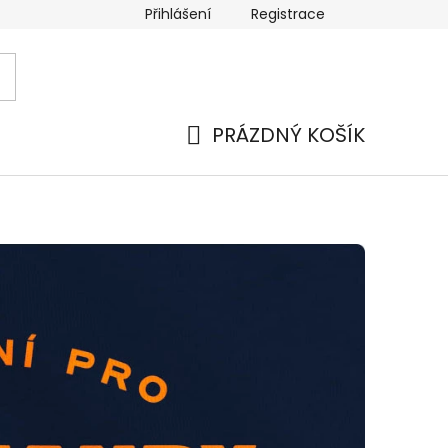
Přihlášení
Registrace
ana osobních údajů
Bezpečná platba
PRÁZDNÝ KOŠÍK
NÁKUPNÍ
KOŠÍK