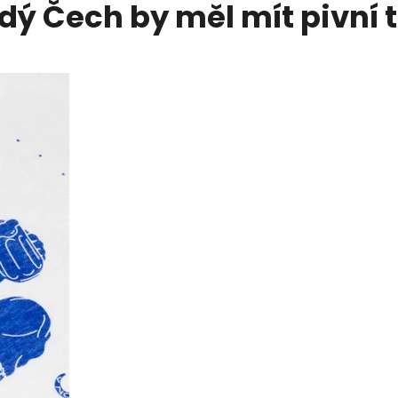
dý Čech by měl mít pivní t