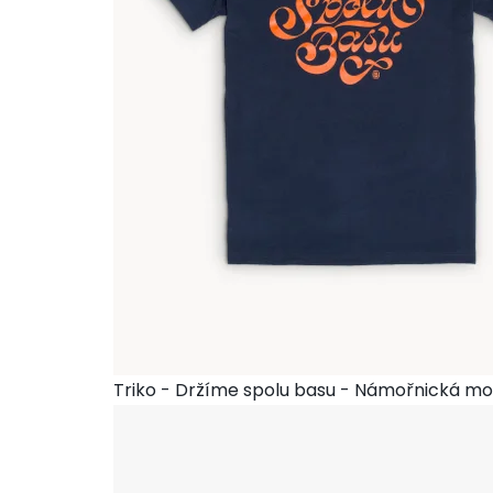
Triko - Držíme spolu basu - Námořnická m