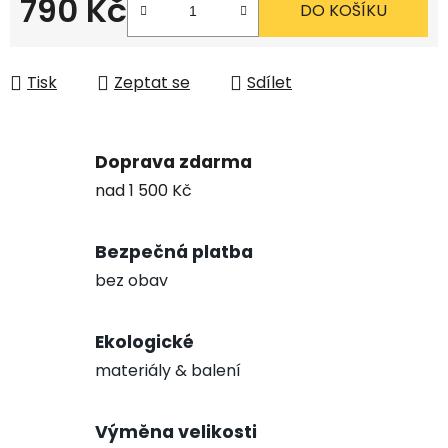
790 Kč
DO KOŠÍKU
Měrná cena:
Tisk
Zeptat se
Sdílet
Doprava zdarma
nad 1 500 Kč
Bezpečná platba
bez obav
Ekologické
materiály & balení
Výměna velikosti